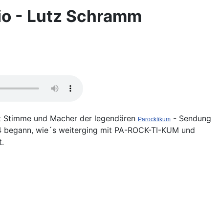
io - Lutz Schramm
st Stimme und Macher der legendären
- Sendung
Parocktikum
begann, wie´s weiterging mit PA-ROCK-TI-KUM und
t.