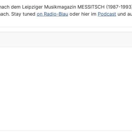
nach dem Leipziger Musikmagazin MESSITSCH (1987-1993) s
nach. Stay tuned
on Radio-Blau
oder hier im
Podcast
und a