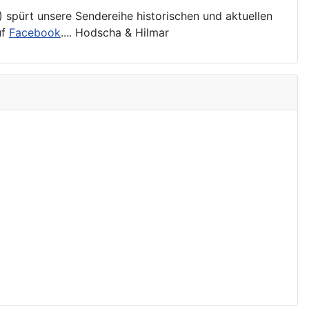
pürt unsere Sendereihe historischen und aktuellen
uf
Facebook
.... Hodscha & Hilmar