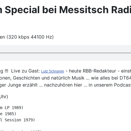
 Special bei Messitsch Rad
ten (320 kbps 44100 Hz)
g !!! Live zu Gast:
- heute RBB-Redakteur - ein
Lutz Schramm
schichten und natürlich Musik ... wie alles bei DT64 
ger Junge erzählt ... nachzuhören hier ... in unserem Podcas
Uhr)
m LP 1989)
e 1985)
l Session 1979)