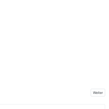
Nächster 
Weiter