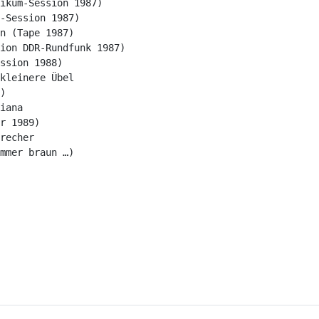
ikum-Session 1987)
-Session 1987)
n (Tape 1987)
ion DDR-Rundfunk 1987)
ssion 1988)
kleinere Übel
)
iana
r 1989)
recher
mmer braun …)