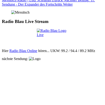
Messitsch Radio - Lutz Schramm
Zurück
Nächster Beitrag: 11.
Sendung - Der Expander des Fortschritts
Weiter
Radio Blau Live Stream
Hier
Radio Blau Online
hören... UKW: 99.2 / 94.4 / 89.2 MHz
nächste Sendung: