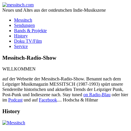
Neues und Altes aus der ostdeutschen Indie-Musikszene
Messitsch
Sendungen
Bands & Projekte
History
Doku TV/Film
Service
Messitsch-Radio-Show
WILLKOMMEN
auf der Webseite der Messitsch-Radio-Show. Benannt nach dem
Leipziger Musikmagazin MESSITSCH (1987-1993) spürt unsere
Sendereihe historischen und aktuellen Trends der Leipziger Punk,
Post-Punk und Indieszene nach. Stay tuned
on Radio-Blau
oder hier
im
Podcast
und auf
Facebook
.... Hodscha & Hilmar
History