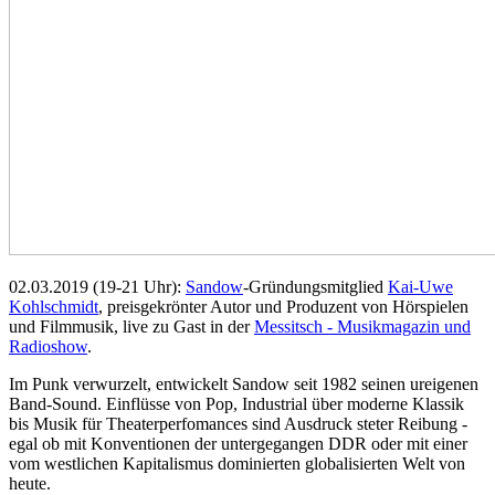
02.03.2019 (19-21 Uhr):
Sandow
-Gründungsmitglied
Kai-Uwe
Kohlschmidt
, preisgekrönter Autor und Produzent von Hörspielen
und Filmmusik, live zu Gast in der
Messitsch - Musikmagazin und
Radioshow
.
Im Punk verwurzelt, entwickelt Sandow seit 1982 seinen ureigenen
Band-Sound. Einflüsse von Pop, Industrial über moderne Klassik
bis Musik für Theaterperfomances sind Ausdruck steter Reibung -
egal ob mit Konventionen der untergegangen DDR oder mit einer
vom westlichen Kapitalismus dominierten globalisierten Welt von
heute.