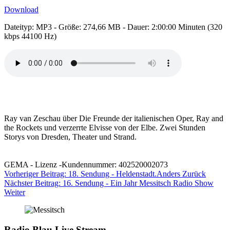
Download
Dateityp: MP3 - Größe: 274,66 MB - Dauer: 2:00:00 Minuten (320
kbps 44100 Hz)
Ray van Zeschau über Die Freunde der italienischen Oper, Ray and
the Rockets und verzerrte Elvisse von der Elbe. Zwei Stunden
Storys von Dresden, Theater und Strand.
GEMA - Lizenz -Kundennummer: 402520002073
Vorheriger Beitrag: 18. Sendung - Heldenstadt.Anders
Zurück
Nächster Beitrag: 16. Sendung - Ein Jahr Messitsch Radio Show
Weiter
Radio Blau Live Stream