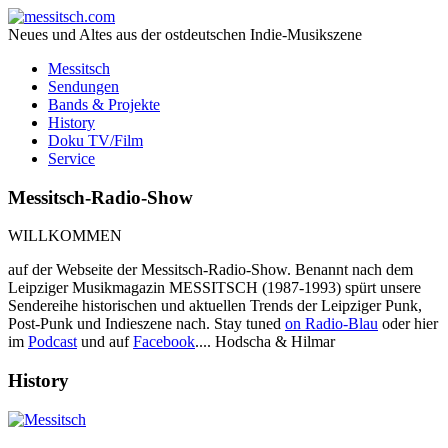
Neues und Altes aus der ostdeutschen Indie-Musikszene
Messitsch
Sendungen
Bands & Projekte
History
Doku TV/Film
Service
Messitsch-Radio-Show
WILLKOMMEN
auf der Webseite der Messitsch-Radio-Show. Benannt nach dem
Leipziger Musikmagazin MESSITSCH (1987-1993) spürt unsere
Sendereihe historischen und aktuellen Trends der Leipziger Punk,
Post-Punk und Indieszene nach. Stay tuned
on Radio-Blau
oder hier
im
Podcast
und auf
Facebook
.... Hodscha & Hilmar
History